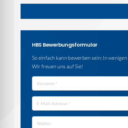
HBS Bewerbungsformular
So einfach kann bewerben sein: In wenigen 
Wir freuen uns auf Sie!