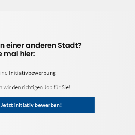
in einer anderen Stadt?
 mal hier:
eine
Initiativbewerbung
.
wir den richtigen Job für Sie!
Jetzt initiativ bewerben!