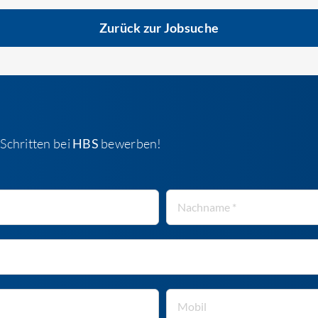
Zurück zur Jobsuche
Schritten bei
HBS
bewerben!