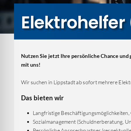
Elektrohelfe
Nutzen Sie jetzt Ihre persönliche Chance und
mit uns!
Wir suchen in Lippstadt ab sofort mehrere Elekt
Das bieten wir
Langfristige Beschäftigungsmöglichkeiten
Sozialmanagement (Schuldnerberatung, Un
Persönliche Ansprechpartner (respektvoll