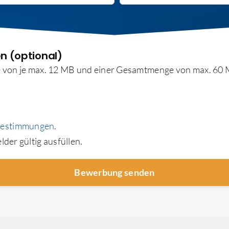
 (optional)
öße von je max. 12 MB und einer Gesamtmenge von max. 60
bestimmungen
.
lder gültig ausfüllen.
Bewerbung senden