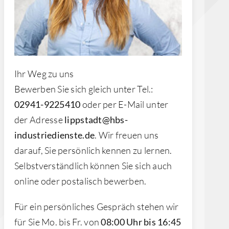
Ihr Weg zu uns
Bewerben Sie sich gleich unter Tel.:
02941-9225410
oder per E-Mail unter
der Adresse
lippstadt@hbs-
industriedienste.de
. Wir freuen uns
darauf, Sie persönlich kennen zu lernen.
Selbstverständlich können Sie sich auch
online oder postalisch bewerben.
Für ein persönliches Gespräch stehen wir
für Sie Mo. bis Fr. von
08:00 Uhr bis 16:45