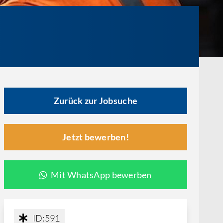
Zurück zur Jobsuche
Jetzt bewerben!
Mit WhatsApp bewerben
ID:
591