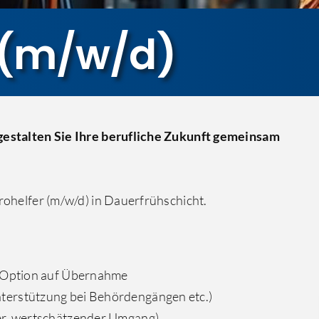
r (m/w/d)
 gestalten Sie Ihre berufliche Zukunft gemeinsam
rohelfer (m/w/d) in Dauerfrühschicht.
, Option auf Übernahme
terstützung bei Behördengängen etc.)
er, wertschätzender Umgang)