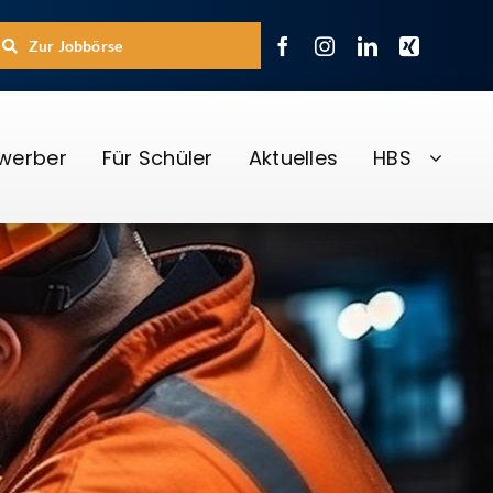
Zur Jobbörse
ewerber
Für Schüler
Aktuelles
HBS