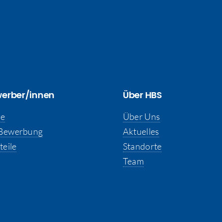
werber/innen
Über HBS
se
Über Uns
-Bewerbung
Aktuelles
teile
Standorte
Team