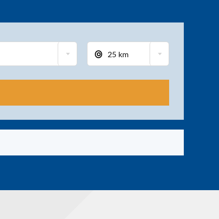
25 km