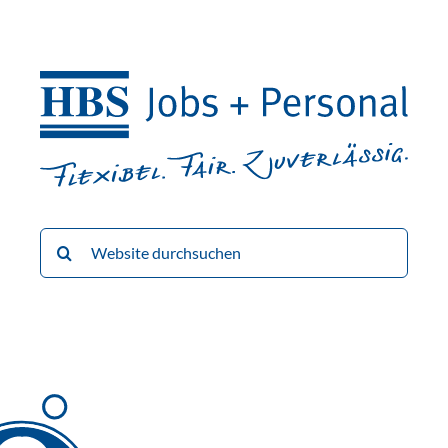
Suche
nach: