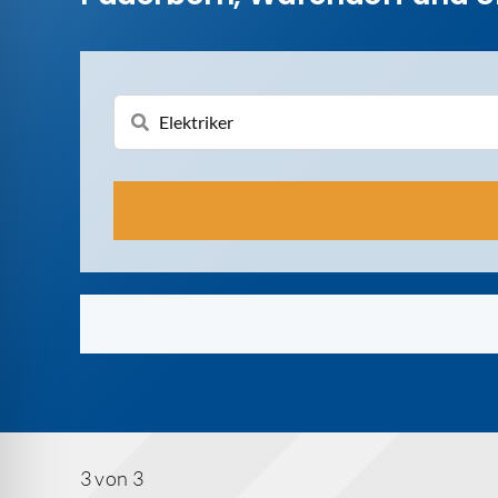
3 von 3