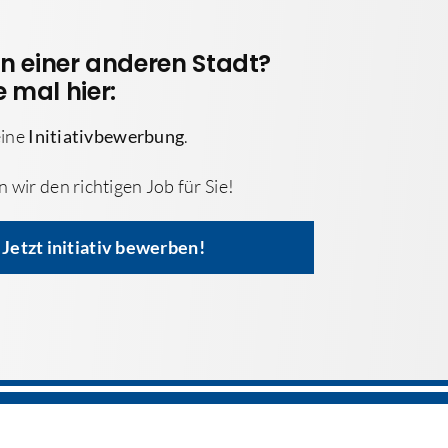
in einer anderen Stadt?
 mal hier:
eine
Initiativbewerbung
.
wir den richtigen Job für Sie!
Jetzt initiativ bewerben!