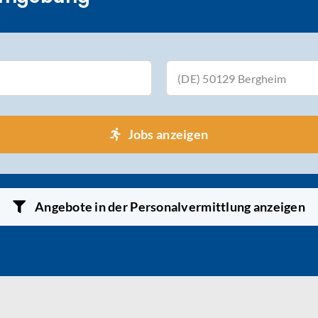
(DE) 50129 Bergheim
Jobs anzeigen
Angebote in der Personalvermittlung anzeigen