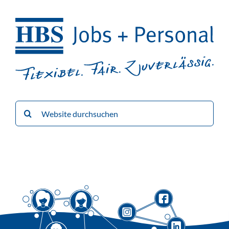
Suche
nach: