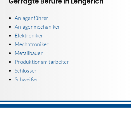
Gefragte Berufe in Lengerich
Anlagenführer
Anlagenmechaniker
Elektroniker
Mechatroniker
Metallbauer
Produktionsmitarbeiter
Schlosser
Schweißer