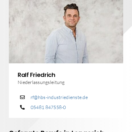
Ralf Friedrich
Niederlassungsleitung
rf@hbs-industriedienste.de
05481 847558-0