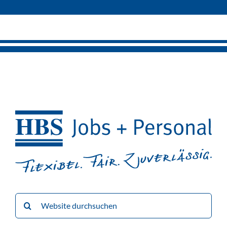
Suche
nach: