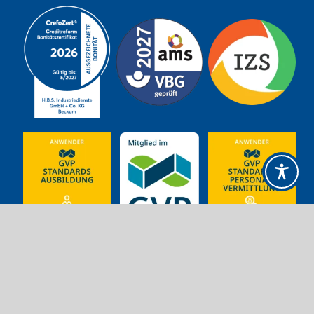
© 2025 H.B.S. Industriedienste GmbH + Co. KG