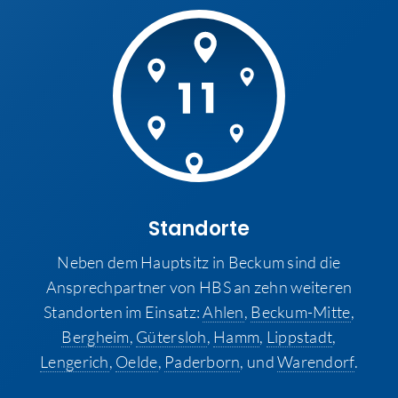
Standorte
Neben dem Hauptsitz in Beckum sind die
Ansprechpartner von HBS an zehn weiteren
Standorten im Einsatz:
Ahlen
,
Beckum-Mitte
,
Bergheim
,
Gütersloh
,
Hamm
,
Lippstadt
,
Lengerich
,
Oelde
,
Paderborn
, und
Warendorf
.