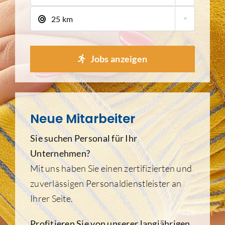
25 km
Jobs anzeigen
Neue Mitarbeiter
Sie suchen Personal für Ihr
Unternehmen?
Mit uns haben Sie einen zertifizierten und
zuverlässigen Personaldienstleister an
Ihrer Seite.
Profitieren Sie von unserer langjährigen