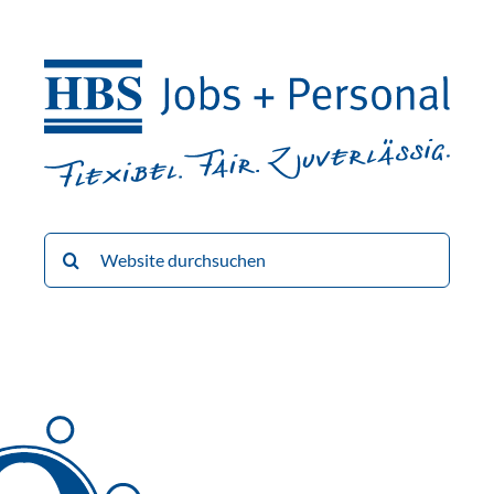
Suche
nach: