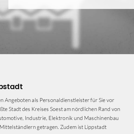
ppstadt
en Angeboten als Personaldienstleister für Sie vor
ößte Stadt des Kreises Soest am nördlichen Rand von
tomotive, Industrie, Elektronik und Maschinenbau
 Mittelständlern getragen. Zudem ist Lippstadt