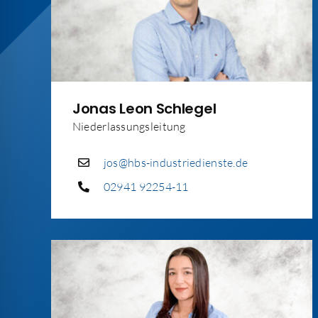
Jonas Leon Schlegel
Niederlassungsleitung
jos@hbs-industriedienste.de
02941 92254-11