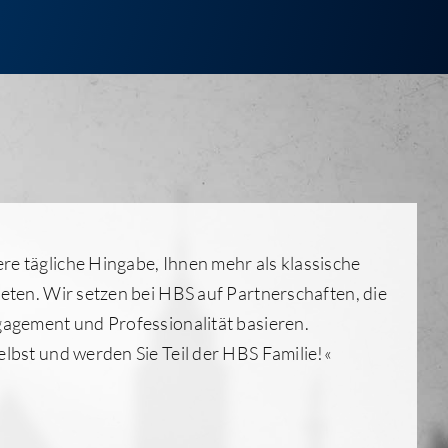
e tägliche Hingabe, Ihnen mehr als klassische
ieten. Wir setzen bei HBS auf Partnerschaften, die
gagement und Professionalität basieren.
elbst und werden Sie Teil der HBS Familie!«