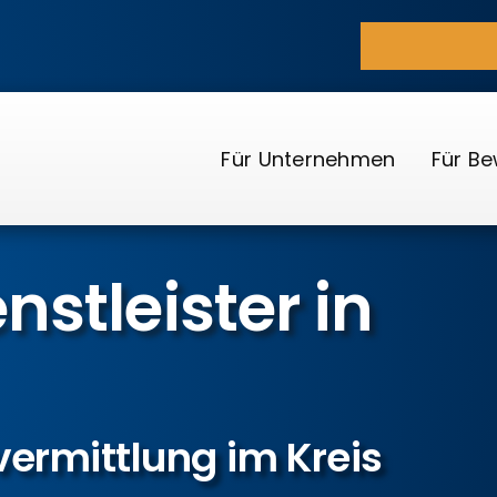
Für Unternehmen
Für B
nst­leister in
vermittlung im Kreis