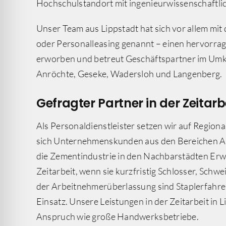
Hochschulstandort mit ingenieurwissenschaftli
Unser Team aus Lippstadt hat sich vor allem mi
oder Personalleasing genannt – einen hervorra
erworben und betreut Geschäftspartner im Umkre
Anröchte, Geseke, Wadersloh und Langenberg.
Gefragter Partner in der Zeitarbei
Als Personaldienstleister setzen wir auf Regional
sich Unternehmenskunden aus den Bereichen A
die Zementindustrie in den Nachbarstädten Erwi
Zeitarbeit, wenn sie kurzfristig Schlosser, Schw
der Arbeitnehmerüberlassung sind Staplerfahrer
Einsatz. Unsere Leistungen in der Zeitarbeit i
Anspruch wie große Handwerksbetriebe.