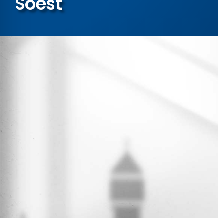
Soest