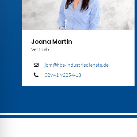
Joana Martin
Vertrieb
jom@hbs-industriedienste.de
02941 92254-13