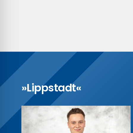
»Lippstadt«