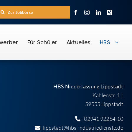
Zur Jobbörse
ewerber
Für Schüler
Aktuelles
HBS
HBS Niederlassung Lippstadt
Kahlenstr. 11
59555 Lippstadt
02941 92254-10
lippstadt@hbs-industriedienste.de