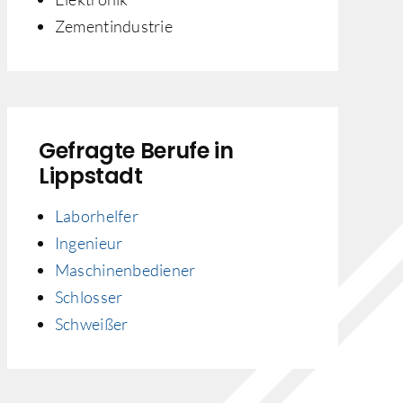
Zementindustrie
Gefragte Berufe in
Lippstadt
Laborhelfer
Ingenieur
Maschinenbediener
Schlosser
Schweißer