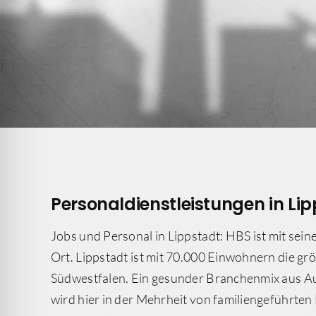
Personal­dienst­leistungen in Li
Jobs und Personal in Lippstadt: HBS ist mit sein
Ort. Lippstadt ist mit 70.000 Einwohnern die gr
Südwestfalen. Ein gesunder Branchenmix aus Au
wird hier in der Mehrheit von familiengeführten