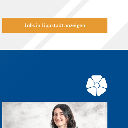
Jobs in Lippstadt anzeigen