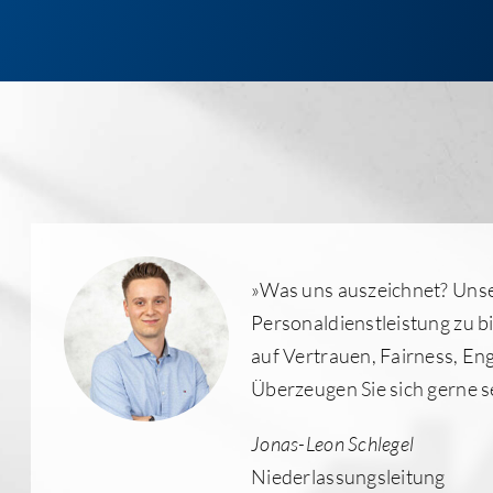
»Was uns auszeichnet? Unser
Personaldienstleistung zu b
auf Vertrauen, Fairness, En
Überzeugen Sie sich gerne s
Jonas-Leon Schlegel
Niederlassungsleitung