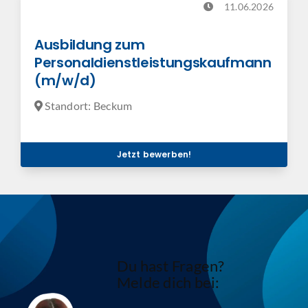
11.06.2026
Ausbildung zum
Personaldienstleistungskaufmann
(m/w/d)
Standort: Beckum
Jetzt bewerben!
Du hast Fragen?
Melde dich bei: