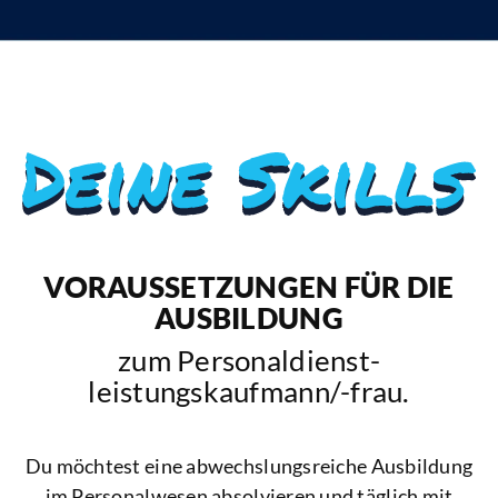
VORAUSSETZUNGEN FÜR DIE
AUSBILDUNG
zum Personaldienst­
leistungskaufmann/-frau.
Du möchtest eine abwechslungsreiche Ausbildung
im Personalwesen absolvieren und täglich mit