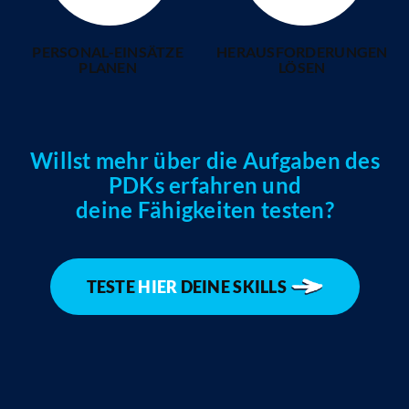
PERSONAL-EINSÄTZE
HERAUSFORDERUNGEN
PLANEN
LÖSEN
Willst mehr über die Aufgaben des
PDKs erfahren und
deine Fähigkeiten testen?
TESTE
HIER
DEINE SKILLS