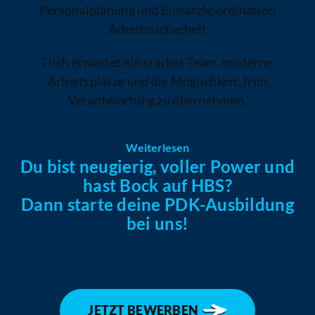
Personalplanung und Einsatzkoordination
Arbeitssicherheit
Dich erwartet ein starkes Team, moderne
Arbeitsplätze und die Möglichkeit, früh
Verantwortung zu übernehmen.
Weiterlesen
Du bist neugierig, voller Power und
hast Bock auf HBS?
Dann starte deine PDK-Ausbildung
bei uns!
JETZT BEWERBEN