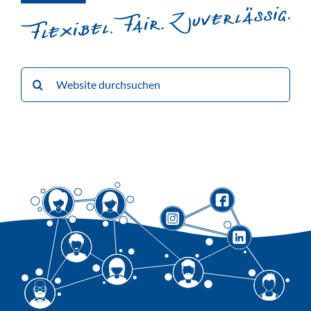
Suche
nach: