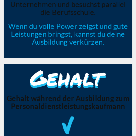
Unternehmen und besuchst parallel
die Berufsschule.
Wenn du volle Power zeigst und gute
Leistungen bringst, kannst du deine
Ausbildung verkürzen.
Gehalt während der Ausbildung zum
Personaldienst­leistungskaufmann