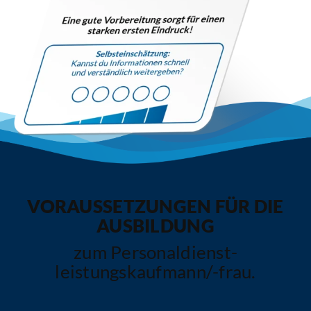
VORAUSSETZUNGEN FÜR DIE
AUSBILDUNG
zum Personaldienst­
leistungskaufmann/-frau.