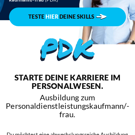
TESTE
HIER
DEINE SKILLS
STARTE DEINE KARRIERE IM
PERSONALWESEN.
Ausbildung zum
Personaldienstleistungskaufmann/-
frau.
Du möchtest eine abwechslungsreiche Ausbildung