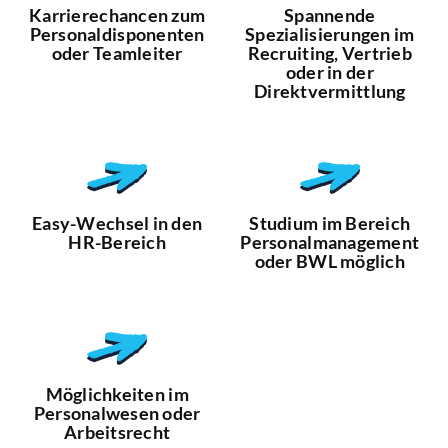
Karrierechancen zum
Spannende
Personaldisponenten
Spezialisierungen im
oder Teamleiter
Recruiting, ­Vertrieb
oder in der
Direktvermittlung
Easy-Wechsel in den
Studium im Bereich
HR-Bereich
Personal­management
oder BWL möglich
Möglichkeiten im
Personalwesen oder
Arbeitsrecht