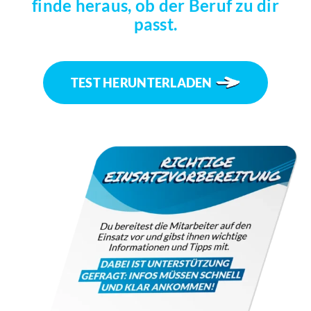
finde heraus, ob der Beruf zu dir
passt.
TEST HERUNTERLADEN