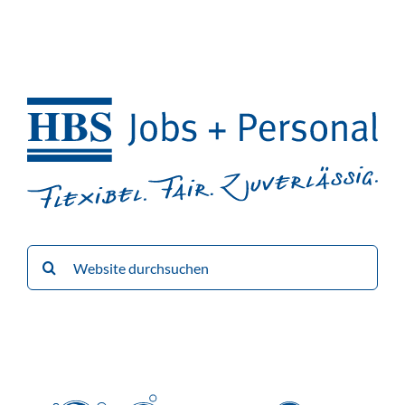
Suche
nach: