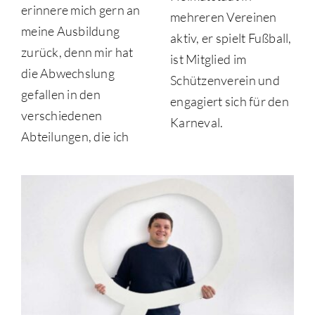
erinnere mich gern an
mehreren Vereinen
meine Ausbildung
aktiv, er spielt Fußball,
zurück, denn mir hat
ist Mitglied im
die Abwechslung
Schützenverein und
gefallen in den
engagiert sich für den
verschiedenen
Karneval.
Abteilungen, die ich