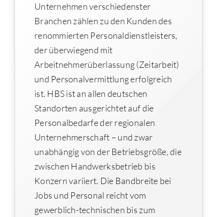
Unternehmen verschiedenster
Branchen zählen zu den Kunden des
renommierten Personaldienstleisters,
der überwiegend mit
Arbeitnehmerüberlassung (Zeitarbeit)
und Personalvermittlung erfolgreich
ist. HBS ist an allen deutschen
Standorten ausgerichtet auf die
Personalbedarfe der regionalen
Unternehmerschaft – und zwar
unabhängig von der Betriebsgröße, die
zwischen Handwerksbetrieb bis
Konzern variiert. Die Bandbreite bei
Jobs und Personal reicht vom
gewerblich-technischen bis zum