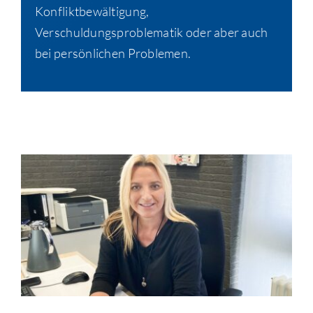
Konfliktbewältigung,
Verschuldungsproblematik oder aber auch
bei persönlichen Problemen.