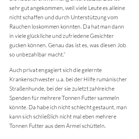
sehr gut angekommen, weil viele Leute es alleine
nicht schaffen und durch Unterstützung vom
Rauchen loskommen konnten. Da hat man dann
in viele glückliche und zufriedene Gesichter
gucken können. Genau das ist es, was diesen Job
so unbezahlbar macht.“
Auch privat engagiert sich die gelernte
Krankenschwester u.a. bei der Hilfe rumänischer
Straßenhunde, bei der sie zuletzt zahlreiche
Spenden für mehrere Tonnen Futter sammeln
könnte. Da habe ich nicht schlecht gestaunt, man
kann sich schließlich nicht mal eben mehrere
Tonnen Futter aus dem Ärmel schütteln.