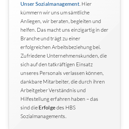
Unser Sozialmanagement
. Hier
kümmern wir uns um sämtliche
Anliegen, wir beraten, begleiten und
helfen. Das macht uns einzigartig in der
Branche und trägt zu einer
erfolgreichen Arbeitsbeziehung bei.
Zufriedene Unternehmenskunden, die
sich auf den tatkräftigen Einsatz
unseres Personals verlassen können,
dankbare Mitarbeiter, die durch ihren
Arbeitgeber Verständnis und
Hilfestellung erfahren haben – das
sind die
Erfolge
des HBS
Sozialmanagements.