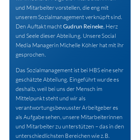
und Mitarbeiter vorstellen, die eng mit
unserem Sozialmanagement verknüpft sind.
Den Auftakt macht
Gudrun Reineke
, Herz
und Seele dieser Abteilung. Unsere Social
Media Managerin Michelle Köhler hat mit ihr
gesprochen.
Das Sozialmanagement ist bei HBS eine sehr
geschätzte Abteilung. Eingeführt wurde es
deshalb, weil bei uns der Mensch im
Mittelpunkt steht und wir als
verantwortungsbewusster Arbeitgeber es
als Aufgabe sehen, unsere Mitarbeiterinnen
und Mitarbeiter zu unterstützen – das in den
unterschiedlichsten Bereichen wie z.B.