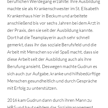
beruflichen Werdegang erzählte: Ihre Ausbildung
machte sie als Krankenschwester im St. Elisabeth
Krankenhaus hier in Beckum und arbeitete
anschließend bis vor sechs Jahren bei dem Arzt in
der Praxis, den sie seit der Ausbildung kannte.
Dort hat die Teamplayerin auch sehr schnell
gemerkt, dass ihr das soziale Berufsfeld und die
Arbeit mit Menschen so viel Spaß macht, dass sie
diese Arbeit seit der Ausbildung auch als ihre
Berufung ansieht. Deswegen machte Gudrun es
sich auch zur Aufgabe, kranke und hilfsbedürftige
Menschen gesundheitlich und durch Gespräche
mit Erfolg zu unterstützen.
2016 kam Gudrun dann durch ihren Mann zu
HBS und baut seitdem das Sozialmanagement