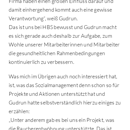
Firma haben einen großen Einfluss darauf und
damit einhergehend kommt auch eine gewisse
Verantwortung“, weiß Gudrun.
Das ist uns bei HBS bewusst und Gudrun macht
es sich gerade auch deshalb zur Aufgabe, zum
Wohle unserer Mitarbeiterinnen und Mitarbeiter
die gesundheitlichen Rahmenbedingungen
kontinuierlich zu verbessern.
Was mich im Übrigen auch noch interessiert hat,
ist, was das Sozialmanagement denn schon so für
Projekte und Aktionen unterstützt hat und
Gudrun hatte selbstverständlich hierzu einiges zu
erzählen:
„Unter anderem gab es bei uns ein Projekt, was
die Raucherentwöhnung unterstützte. Das ist