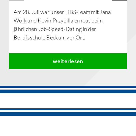
Am 28. Juli war unser HBS-Team mit Jana
Wölk und Kevin Przybilla erneut beim
jährlichen Job-Speed-Dating in der
Berufsschule Beckum vor Ort.
weiterlesen