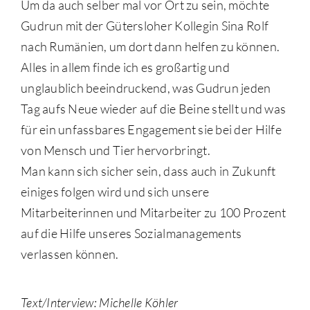
Um da auch selber mal vor Ort zu sein, möchte
Gudrun mit der Gütersloher Kollegin Sina Rolf
nach Rumänien, um dort dann helfen zu können.
Alles in allem finde ich es großartig und
unglaublich beeindruckend, was Gudrun jeden
Tag aufs Neue wieder auf die Beine stellt und was
für ein unfassbares Engagement sie bei der Hilfe
von Mensch und Tier hervorbringt.
Man kann sich sicher sein, dass auch in Zukunft
einiges folgen wird und sich unsere
Mitarbeiterinnen und Mitarbeiter zu 100 Prozent
auf die Hilfe unseres Sozialmanagements
verlassen können.
Text/Interview: Michelle Köhler