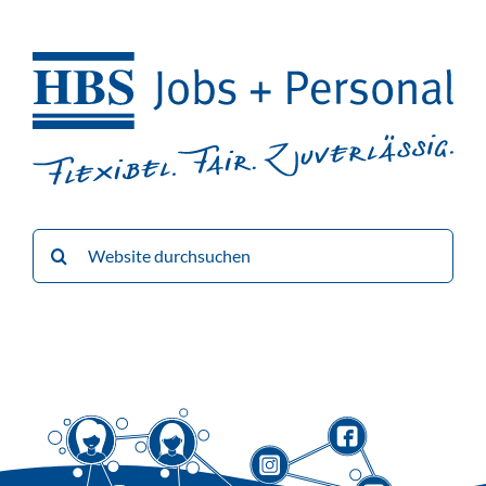
Suche
nach: