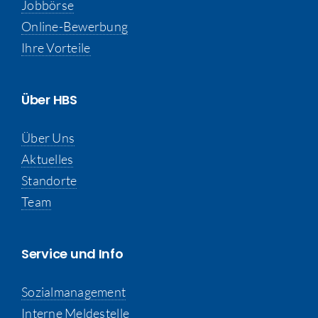
Jobbörse
Online-Bewerbung
Ihre Vorteile
Über HBS
Über Uns
Aktuelles
Standorte
Team
Service und Info
Sozialmanagement
Interne Meldestelle