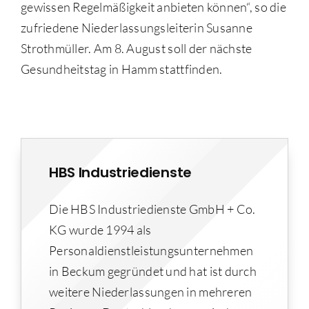
gewissen Regelmäßigkeit anbieten können“, so die
zufriedene Niederlassungsleiterin Susanne
Strothmüller. Am 8. August soll der nächste
Gesundheitstag in Hamm stattfinden.
HBS Industriedienste
Die HBS Industriedienste GmbH + Co.
KG wurde 1994 als
Personaldienstleistungsunternehmen
in Beckum gegründet und hat ist durch
weitere Niederlassungen in mehreren