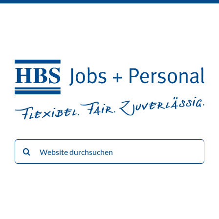
Suche
nach: