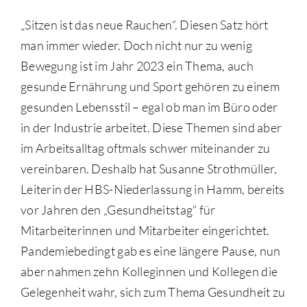
„Sitzen ist das neue Rauchen“. Diesen Satz hört
man immer wieder. Doch nicht nur zu wenig
Bewegung ist im Jahr 2023 ein Thema, auch
gesunde Ernährung und Sport gehören zu einem
gesunden Lebensstil – egal ob man im Büro oder
in der Industrie arbeitet. Diese Themen sind aber
im Arbeitsalltag oftmals schwer miteinander zu
vereinbaren. Deshalb hat Susanne Strothmüller,
Leiterin der HBS-Niederlassung in Hamm, bereits
vor Jahren den „Gesundheitstag“ für
Mitarbeiterinnen und Mitarbeiter eingerichtet.
Pandemiebedingt gab es eine längere Pause, nun
aber nahmen zehn Kolleginnen und Kollegen die
Gelegenheit wahr, sich zum Thema Gesundheit zu