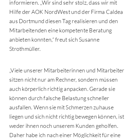
informieren. „Wir sind sehr stolz, dass wir mit
Hilfe der AOK NordWest und der Firma Caldea
aus Dortmund diesen Tag realisieren und den
Mitarbeitenden eine kompetente Beratung
anbieten konnten,“ freut sich Susanne
Strothmüller.
„Viele unserer Mitarbeiterinnen und Mitarbeiter
sitzen nicht nur am Rechner, sondern müssen
auch körperlich richtig anpacken. Gerade sie
können durch falsche Belastung schneller
ausfallen. Wenn sie mit Schmerzen zuhause
liegen und sich nicht richtig bewegen können, ist
weder ihnen noch unserem Kunden geholfen.
Daher habe ich nach einer Möglichkeit für eine