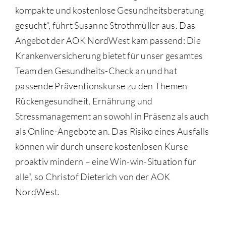
kompakte und kostenlose Gesundheitsberatung
gesucht“, führt Susanne Strothmüller aus. Das
Angebot der AOK NordWest kam passend: Die
Krankenversicherung bietet für unser gesamtes
Team den Gesundheits-Check an und hat
passende Präventionskurse zu den Themen
Rückengesundheit, Ernährung und
Stressmanagement an sowohl in Präsenz als auch
als Online-Angebote an. Das Risiko eines Ausfalls
können wir durch unsere kostenlosen Kurse
proaktiv mindern – eine Win-win-Situation für
alle“, so Christof Dieterich von der AOK
NordWest.