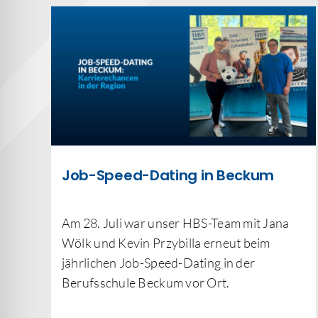
Job-Speed-Dating in Beckum
Am 28. Juli war unser HBS-Team mit Jana
Wölk und Kevin Przybilla erneut beim
jährlichen Job-Speed-Dating in der
Berufsschule Beckum vor Ort.