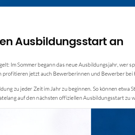
blen Ausbildungsstart an
regelt: Im Sommer begann das neue Ausbildungsjahr, wer s
n profitieren jetzt auch Bewerberinnen und Bewerber bei 
bildung zu jeder Zeit im Jahr zu beginnen. So können etwa
telang auf den nächsten offiziellen Ausbildungsstart zu 