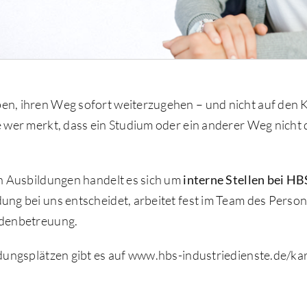
, ihren Weg sofort weiterzugehen – und nicht auf den K
er merkt, dass ein Studium oder ein anderer Weg nicht das
n Ausbildungen handelt es sich um
interne Stellen bei HB
g bei uns entscheidet, arbeitet fest im Team des Personal
ndenbetreuung.
ungsplätzen gibt es auf www.hbs-industriedienste.de/karr