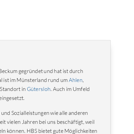
Beckum gegründet und hat ist durch
l ist im Münsterland rund um
Ahlen
,
Standort in
Gütersloh
. Auch im Umfeld
eingesetzt.
 und Sozialleistungen wie alle anderen
 vielen Jahren bei uns beschäftigt, weil
eln können. HBS bietet gute Möglichkeiten