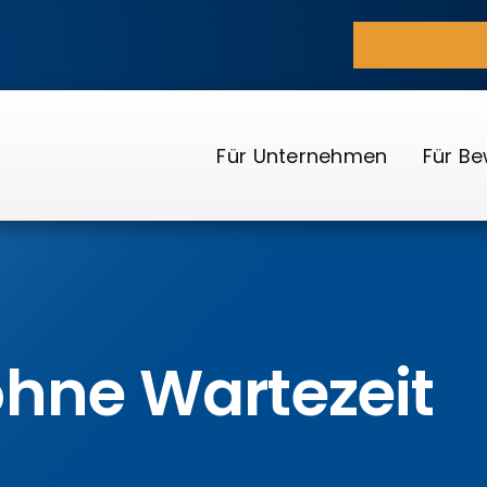
Für Unternehmen
Für B
hne Wartezeit