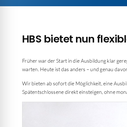
HBS bietet nun flexi
Früher war der Start in die Ausbildung klar ge
warten. Heute ist das anders – und genau davo
Wir bieten ab sofort die Möglichkeit, eine Aus
Spätentschlossene direkt einsteigen, ohne mona