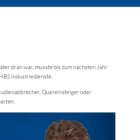
päter dran war, musste bis zum nächsten Jahr
HBS Industriedienste.
 Studienabbrecher, Quereinsteiger oder
warten.