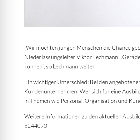
„Wir möchten jungen Menschen die Chance geben
Niederlassungsleiter Viktor Lechmann. „Gerade w
können“, so Lechmann weiter.
Ein wichtiger Unterschied: Bei den angebotene
Kundenunternehmen. Wer sich für eine Ausbildun
in Themen wie Personal, Organisation und Ku
Weitere Informationen zu den aktuellen Ausbild
8244090