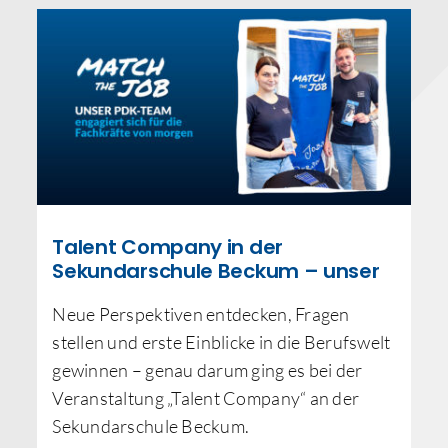
Talent Company in der
Sekundarschule Beckum – unser
PDK-Team war dabei
Neue Perspektiven entdecken, Fragen
stellen und erste Einblicke in die Berufswelt
gewinnen – genau darum ging es bei der
Veranstaltung „Talent Company“ an der
Sekundarschule Beckum.