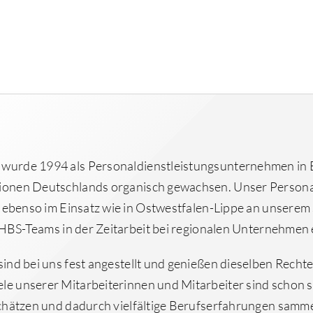
wurde 1994 als Personaldienstleistungsunternehmen in 
ionen Deutschlands organisch gewachsen. Unser Persona
ebenso im Einsatz wie in Ostwestfalen-Lippe an unserem 
HBS-Teams in der Zeitarbeit bei regionalen Unternehmen 
ind bei uns fest angestellt und genießen dieselben Rechte
 unserer Mitarbeiterinnen und Mitarbeiter sind schon seit
schätzen und dadurch vielfältige Berufserfahrungen samm