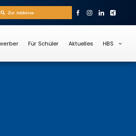
Zur Jobbörse
ewerber
Für Schüler
Aktuelles
HBS