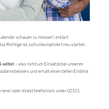
alender schauen zu müssen“, erklärt
 Richtige ist, soll unkompliziert neu starten
S selbst
– also nicht um Einsätze bei unseren
dienstleisters und erhält einen tiefen Einblick
iere/ oder direkt telefonisch unter 02521