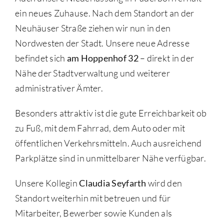
ein neues Zuhause. Nach dem Standort an der
Neuhäuser Straße ziehen wir nun in den
Nordwesten der Stadt. Unsere neue Adresse
befindet sich
am Hoppenhof 32
– direkt in der
Nähe der Stadtverwaltung und weiterer
administrativer Ämter.
Besonders attraktiv ist die gute Erreichbarkeit ob
zu Fuß, mit dem Fahrrad, dem Auto oder mit
öffentlichen Verkehrsmitteln. Auch ausreichend
Parkplätze sind in unmittelbarer Nähe verfügbar.
Unsere Kollegin
Claudia Seyfarth
wird den
Standort weiterhin mit betreuen und für
Mitarbeiter, Bewerber sowie Kunden als