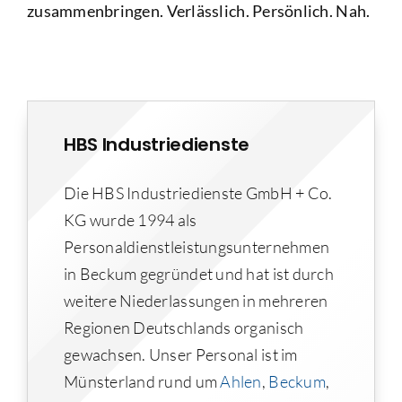
zusammenbringen. Verlässlich. Persönlich. Nah.
HBS Industriedienste
Die HBS Industriedienste GmbH + Co.
KG wurde 1994 als
Personaldienstleistungsunternehmen
in Beckum gegründet und hat ist durch
weitere Niederlassungen in mehreren
Regionen Deutschlands organisch
gewachsen. Unser Personal ist im
Münsterland rund um
Ahlen
,
Beckum
,