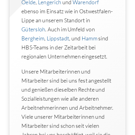
Oelde
,
Lengerich
und
Warendorf
ebenso im Einsatz wie in Ostwestfalen-
Lippe an unserem Standort in
Gütersloh
. Auch im Umfeld von
Bergheim
,
Lippstadt
, und
Hamm
sind
HBS-Teams in der Zeitarbeit bei
regionalen Unternehmen eingesetzt.
Unsere Mitarbeiterinnen und
Mitarbeiter sind bei uns fest angestellt
und genießen dieselben Rechte und
Sozialleistungen wie alle anderen
Arbeitnehmerinnen und Arbeitnehmer.
Viele unserer Mitarbeiterinnen und
Mitarbeiter sind schon seit vielen
Jahren bei uns beschäftigt, weil sie die