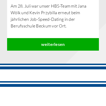
Am 28. Juli war unser HBS-Team mit Jana
Wölk und Kevin Przybilla erneut beim
jährlichen Job-Speed-Dating in der
Berufsschule Beckum vor Ort.
weiterlesen