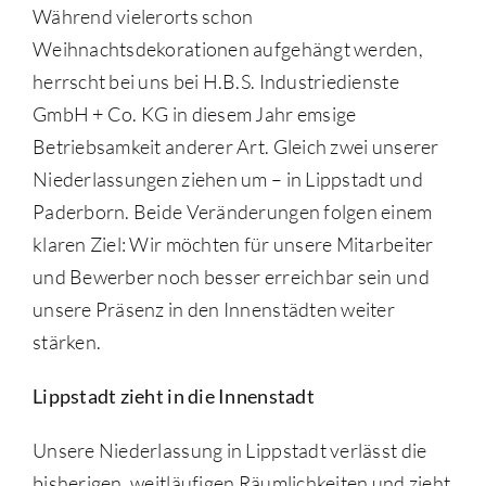
Während vielerorts schon
Weihnachtsdekorationen aufgehängt werden,
herrscht bei uns bei H.B.S. Industriedienste
GmbH + Co. KG in diesem Jahr emsige
Betriebsamkeit anderer Art. Gleich zwei unserer
Niederlassungen ziehen um – in Lippstadt und
Paderborn. Beide Veränderungen folgen einem
klaren Ziel: Wir möchten für unsere Mitarbeiter
und Bewerber noch besser erreichbar sein und
unsere Präsenz in den Innenstädten weiter
stärken.
Lippstadt zieht in die Innenstadt
Unsere Niederlassung in Lippstadt verlässt die
bisherigen, weitläufigen Räumlichkeiten und zieht