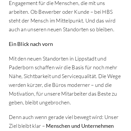
Engagement für die Menschen, die mit uns
arbeiten. Ob Bewerber oder Kunde – bei HBS
steht der Mensch im Mittelpunkt. Und das wird
auch an unseren neuen Standorten so bleiben.
Ein Blick nach vorn
Mit den neuen Standorten in Lippstadt und
Paderborn schaffen wir die Basis für noch mehr
Nähe, Sichtbarkeit und Servicequalität. Die Wege
werden kürzer, die Büros moderner – und die
Motivation, für unsere Mitarbeiter das Beste zu
geben, bleibt ungebrochen.
Denn auch wenn gerade viel bewegt wird: Unser
Ziel bleibt klar –
Menschen und Unternehmen