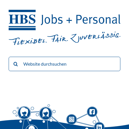
Suche
nach: