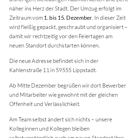
näher ins Herz der Stadt. Der Umzug erfolgt im
Zeitraum vom
1. bis 15. Dezember
. In dieser Zeit
wird fleißig gepackt, geschraubt und organisiert –
damit wir rechtzeitig vor den Feiertagen am
neuen Standort durchstarten können.
Die neue Adresse befindet sich in der
Kahlenstraße 11 in 59555 Lippstadt.
Ab Mitte Dezember begrüßen wir dort Bewerber
und Mitarbeiter wie gewohnt mit der gleichen
Offenheit und Verlässlichkeit.
Am Team selbst ändert sich nichts – unsere
Kolleginnen und Kollegen bleiben
selbstverständlich auch am neuen Standort Ihre