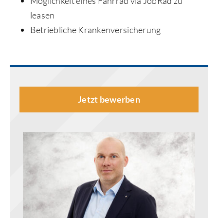
Möglichkeit eines Fahrrad via JobRad zu
leasen
Betriebliche Krankenversicherung
Jetzt bewerben