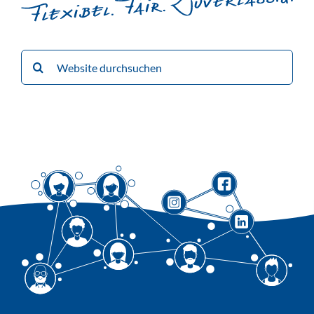
Suche
nach: