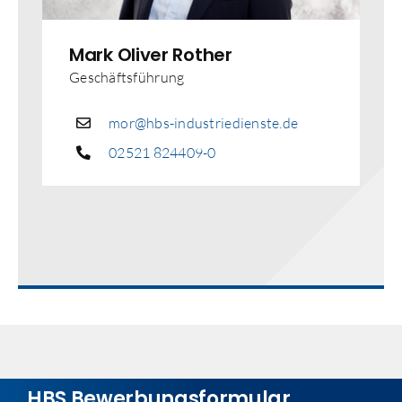
Mark Oliver Rother
Geschäftsführung
mor@hbs-industriedienste.de
02521 824409-0
HBS Bewerbungsformular