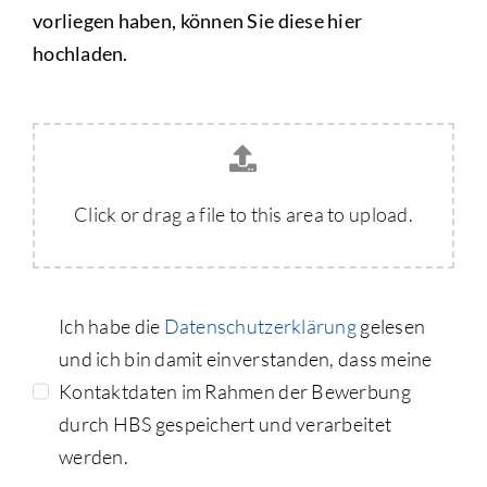
vorliegen haben, können Sie diese hier
hochladen.
Click or drag a file to this area to upload.
Ich habe die
Datenschutzerklärung
gelesen
und ich bin damit einverstanden, dass meine
Kontaktdaten im Rahmen der Bewerbung
durch HBS gespeichert und verarbeitet
werden.