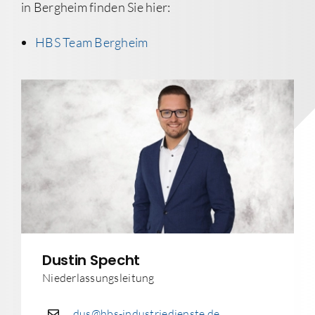
in Bergheim finden Sie hier:
HBS Team Bergheim
Dustin Specht
Niederlassungsleitung
dus@hbs-industriedienste.de