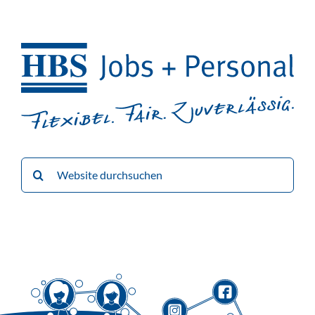
Suche
nach: