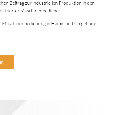
en Beitrag zur industriellen Produktion in der
alifizierter Maschinenbediener.
ich der Maschinenbedienung in Hamm und Umgebung
mm