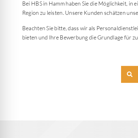
Bei HBS in Hamm haben Sie die Möglichkeit, in e
Region zu leisten. Unsere Kunden schätzen unsere
Beachten Sie bitte, dass wir als Personaldiens
bieten und Ihre Bewerbung die Grundlage für zuk