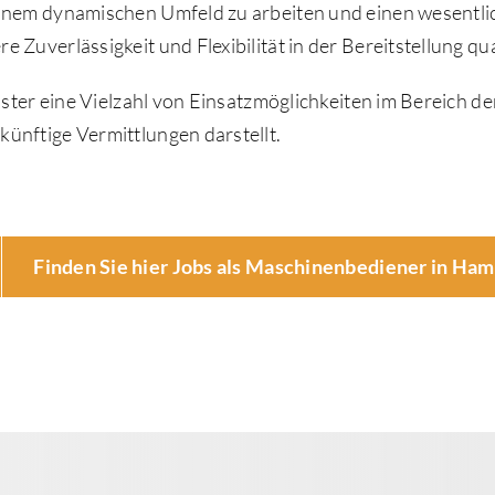
inem dynamischen Umfeld zu arbeiten und einen wesentlich
 Zuverlässigkeit und Flexibilität in der Bereitstellung qu
tleister eine Vielzahl von Einsatzmöglichkeiten im Bere
ünftige Vermittlungen darstellt.
Finden Sie hier Jobs als Maschinenbediener in Ha