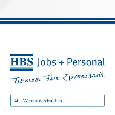
Suche
nach: