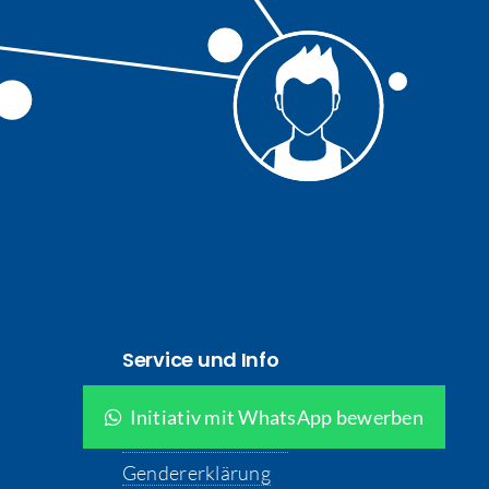
Service und Info
Sozialmanagement
Initiativ mit WhatsApp bewerben
Interne Meldestelle
Gendererklärung