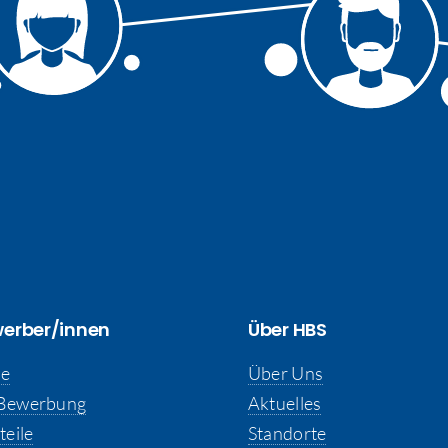
werber/innen
Über HBS
se
Über Uns
-Bewerbung
Aktuelles
teile
Standorte