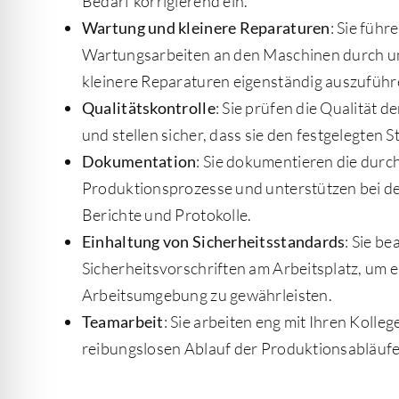
Bedarf korrigierend ein.
Wartung und kleinere Reparaturen
: Sie füh
Wartungsarbeiten an den Maschinen durch und
kleinere Reparaturen eigenständig auszuführ
Qualitätskontrolle
: Sie prüfen die Qualität d
und stellen sicher, dass sie den festgelegten
Dokumentation
: Sie dokumentieren die dur
Produktionsprozesse und unterstützen bei de
Berichte und Protokolle.
Einhaltung von Sicherheitsstandards
: Sie be
Sicherheitsvorschriften am Arbeitsplatz, um e
Arbeitsumgebung zu gewährleisten.
Teamarbeit
: Sie arbeiten eng mit Ihren Koll
reibungslosen Ablauf der Produktionsabläufe