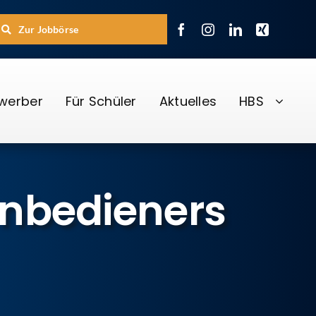
Zur Jobbörse
ewerber
Für Schüler
Aktuelles
HBS
enbedieners