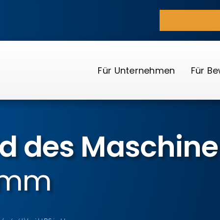
Für Unternehmen
Für B
ld des Maschin
Hamm