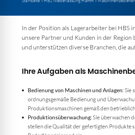
Startseite
»
HBS Niederlassung Hamm
»
Maschinenbediener
In der Position als Lagerarbeiter bei HBS i
unsere Partner und Kunden in der Region be
und unterstützen diverse Branchen, die au
Ihre Aufgaben als Maschinenbe
Bedienung von Maschinen und Anlagen
: Sie
ordnungsgemäße Bedienung und Überwachu
Produktionsmaschinen gemäß den betrieblic
Produktionsüberwachung
: Sie überwachen 
stellen die Qualität der gefertigten Produkte 