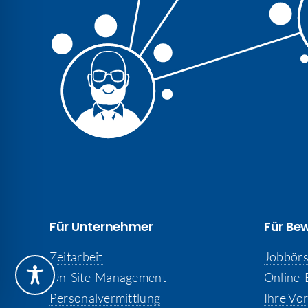
Für Unternehmer
Für Be
Zeitarbeit
Jobbör
On-Site-Management
Online
Personalvermittlung
Ihre Vor