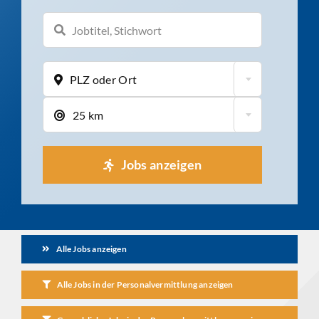
PLZ oder Ort
25 km
Jobs anzeigen
Alle Jobs anzeigen
Alle Jobs in der Personalvermittlung anzeigen