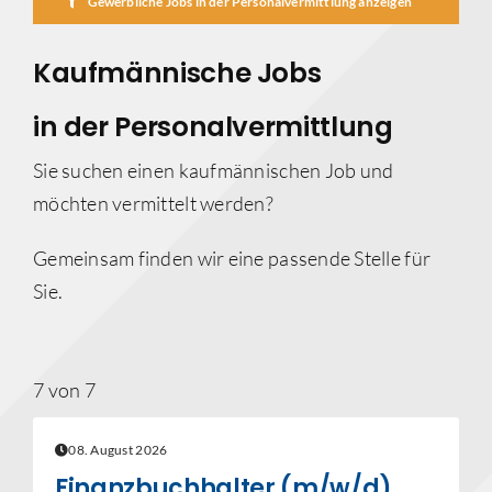
Gewerbliche Jobs in der Personalvermittlung anzeigen
Kaufmännische Jobs
in der Personalvermittlung
Sie suchen einen kaufmännischen Job und
möchten vermittelt werden?
Gemeinsam finden wir eine passende Stelle für
Sie.
7 von 7
08. August 2026
Finanzbuchhalter (m/w/d)